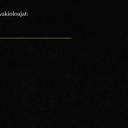
Aukioloajat: