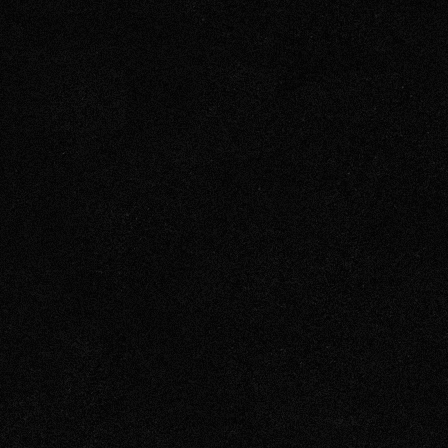
Aukioloajat: