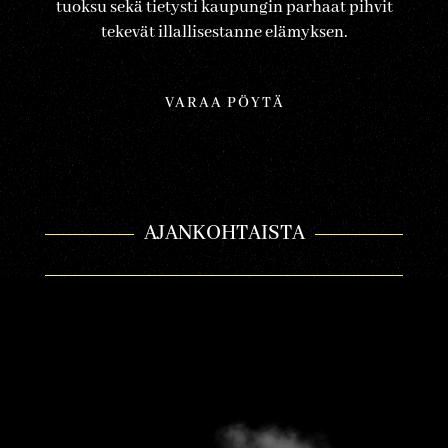
tuoksu sekä tietysti kaupungin parhaat pihvit
tekevät illallisestanne elämyksen.
VARAA PÖYTÄ
AJANKOHTAISTA