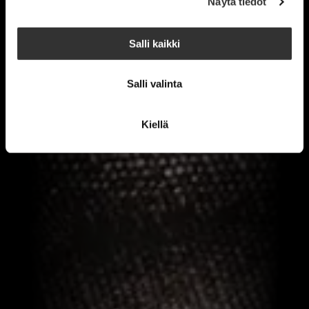
Näytä tiedot
Salli kaikki
Salli valinta
Kiellä