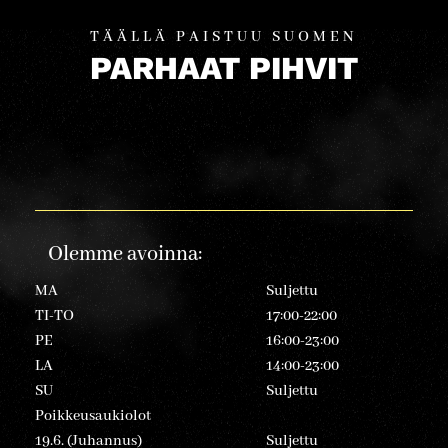
TÄÄLLÄ PAISTUU SUOMEN
PARHAAT PIHVIT
Olemme avoinna:
MA
Suljettu
TI-TO
17:00-22:00
PE
16:00-23:00
LA
14:00-23:00
SU
Suljettu
Poikkeusaukiolot
19.6. (Juhannus)
Suljettu