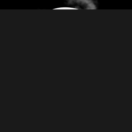
MENUT
KATSO MENUT