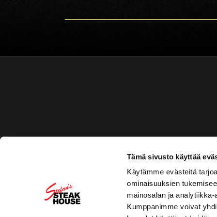
Tämä sivusto käyttää eväs
Käytämme evästeitä tarjoa
ominaisuuksien tukemisee
mainosalan ja analytiikka-
Kumppanimme voivat yhdistää 