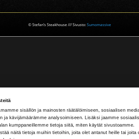
© Stefan’s Steakhouse /// Sivusto:
Sumomassive
teitä
mamme sisällön ja mainosten räätälöimiseen, sosiaalisen medi
n ja kävijämäärämme analysoimiseen. Lisäksi jaamme sosiaali
alan kumppaneillemme tietoja siitä, miten käytät sivustoamme.
näitä tietoja muihin tietoihin, joita olet antanut heille tai joita 