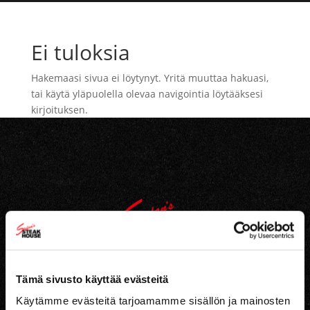
Ei tuloksia
Hakemaasi sivua ei löytynyt. Yritä muuttaa hakuasi,
tai käytä yläpuolella olevaa navigointia löytääksesi
kirjoituksen.
Tämä sivusto käyttää evästeitä
Käytämme evästeitä tarjoamamme sisällön ja mainosten